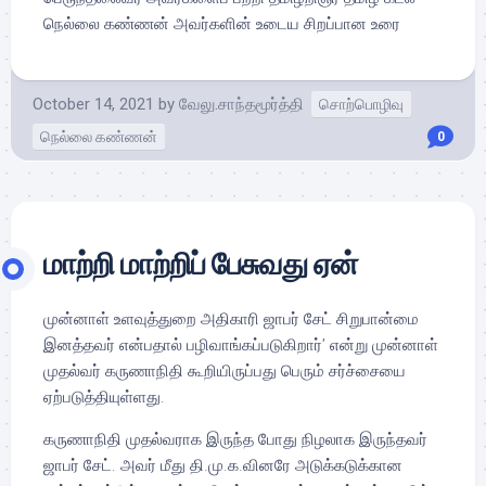
நெல்லை கண்ணன் அவர்களின் உடைய சிறப்பான உரை
October 14, 2021
by
வேலு.சாந்தமூர்த்தி
சொற்பொழிவு
நெல்லை கண்ணன்
0
மாற்றி மாற்றிப் பேசுவது ஏன்
முன்னாள் உளவுத்துறை அதிகாரி ஜாபர் சேட் சிறுபான்மை
இனத்தவர் என்பதால் பழிவாங்கப்படுகிறார்’ என்று முன்னாள்
முதல்வர் கருணாநிதி கூறியிருப்பது பெரும் சர்ச்சையை
ஏற்படுத்தியுள்ளது.
கருணாநிதி முதல்வராக இருந்த போது நிழலாக இருந்தவர்
ஜாபர் சேட். அவர் மீது தி.மு.க.வினரே அடுக்கடுக்கான