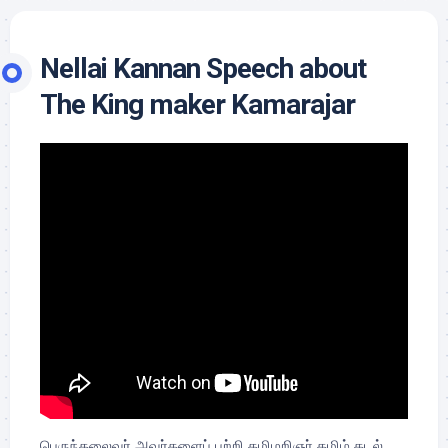
Nellai Kannan Speech about
The King maker Kamarajar
பெருந்தலைவர் அவர்களைப் பற்றி தமிழறிஞர் தமிழ் கடல்