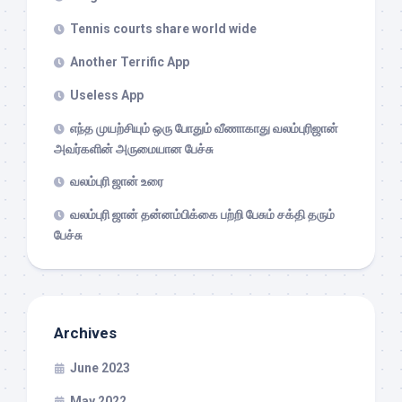
Tennis courts share world wide
Another Terrific App
Useless App
எந்த முயற்சியும் ஒரு போதும் வீணாகாது வலம்புரிஜான்
அவர்களின் அருமையான பேச்சு
வலம்புரி ஜான் உரை
வலம்புரி ஜான் தன்னம்பிக்கை பற்றி பேசும் சக்தி தரும்
பேச்சு
Archives
June 2023
May 2022