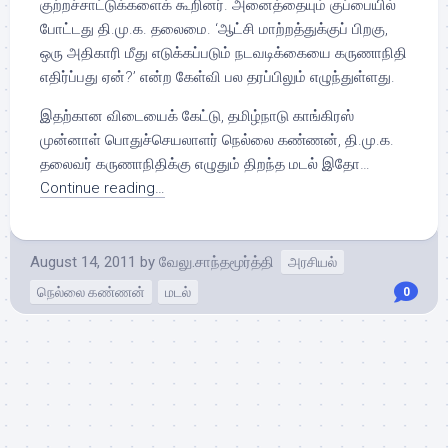
குற்றச்சாட்டுக்களைக் கூறினர். அனைத்தையும் குப்பையில்
போட்டது தி.மு.க. தலைமை. ‘ஆட்சி மாற்றத்துக்குப் பிறகு,
ஒரு அதிகாரி மீது எடுக்கப்படும் நடவடிக்கையை கருணாநிதி
எதிர்ப்பது ஏன்?’ என்ற கேள்வி பல தரப்பிலும் எழுந்துள்ளது.
இதற்கான விடையைக் கேட்டு, தமிழ்நாடு காங்கிரஸ்
முன்னாள் பொதுச்செயலாளர் நெல்லை கண்ணன், தி.மு.க.
தலைவர் கருணாநிதிக்கு எழுதும் திறந்த மடல் இதோ…
Continue reading…
August 14, 2011
by
வேலு.சாந்தமூர்த்தி
அரசியல்
நெல்லை கண்ணன்
மடல்
0