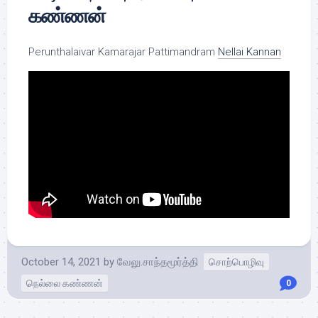
கண்ணன்
Perunthalaivar Kamarajar Pattimandram
Nellai Kannan
October 14, 2021
by
வேலு.சாந்தமூர்த்தி
சொற்பொழிவு
நெல்லை கண்ணன்
0