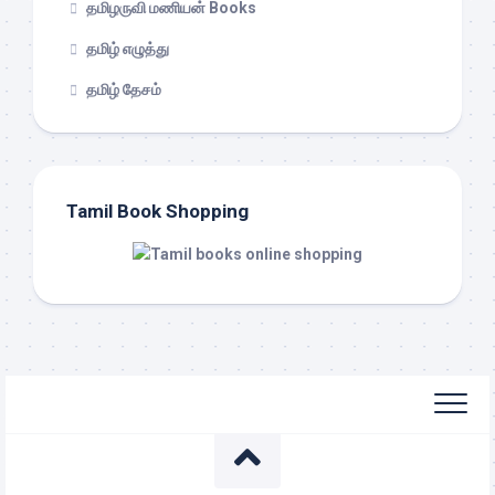
தமிழருவி மணியன் Books
தமிழ் எழுத்து
தமிழ் தேசம்
Tamil Book Shopping