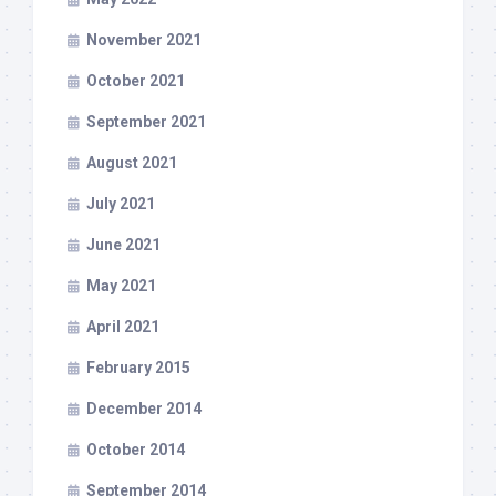
November 2021
October 2021
September 2021
August 2021
July 2021
June 2021
May 2021
April 2021
February 2015
December 2014
October 2014
September 2014