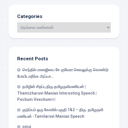
Categories
Recent Posts
செந்தில் பாலாஜியை சே குவேரா லெவலுக்கு கொண்டு
போயிடாதீங்க அய்யா…
தமிழின் சிறப்பு திரு.தமிழருவிமணியன் |
Thamizharuvi Manian Interesting Speech |
Pechum Veechum￼
குடும்பம் ஒரு கோவில் பகுதி 1&2 – திரு. தமிழருவி
மணியன் -Tamilaruvi Manian Speech
omg