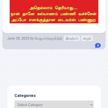
June 30, 2023
by
வேலு.சாந்தமூர்த்தி
இலஞ்சம்
ஊழல்
0
Categories