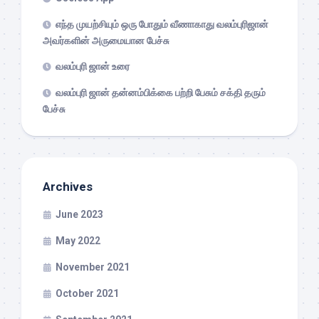
எந்த முயற்சியும் ஒரு போதும் வீணாகாது வலம்புரிஜான்
அவர்களின் அருமையான பேச்சு
வலம்புரி ஜான் உரை
வலம்புரி ஜான் தன்னம்பிக்கை பற்றி பேசும் சக்தி தரும்
பேச்சு
Archives
June 2023
May 2022
November 2021
October 2021